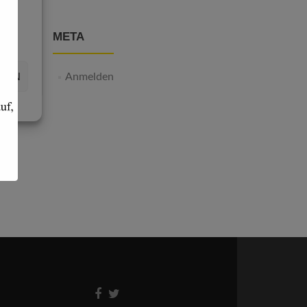
META
IGEN
Anmelden