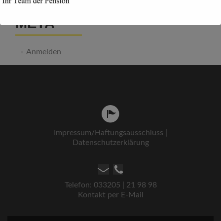
META
Anmelden
Impressum/Haftungsausschluss
|
Datenschutzerklärung
Telefon: 033205 | 21 98 98
Kontakt per E-Mail